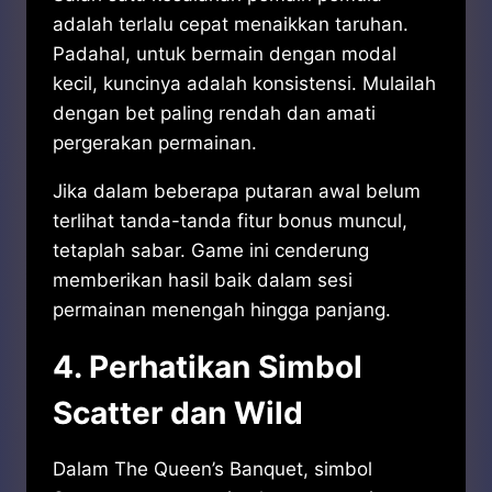
adalah terlalu cepat menaikkan taruhan.
Padahal, untuk bermain dengan modal
kecil, kuncinya adalah konsistensi. Mulailah
dengan bet paling rendah dan amati
pergerakan permainan.
Jika dalam beberapa putaran awal belum
terlihat tanda-tanda fitur bonus muncul,
tetaplah sabar. Game ini cenderung
memberikan hasil baik dalam sesi
permainan menengah hingga panjang.
4. Perhatikan Simbol
Scatter dan Wild
Dalam The Queen’s Banquet, simbol