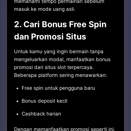
memahami tempo permainan sebelum
masuk ke mode uang asli.
2. Cari Bonus Free Spin
dan Promosi Situs
Untuk kamu yang ingin bermain tanpa
mengeluarkan modal, manfaatkan bonus
promosi dari situs slot terpercaya.
Beberapa platform sering menawarkan:
Free spin untuk pengguna baru
Bonus deposit kecil
Cashback harian
Dengan memanfaatkan promosi seperti ini,