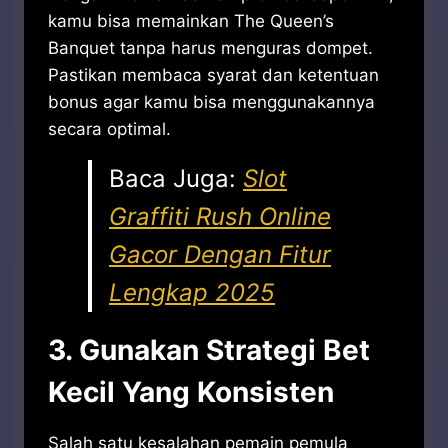
kamu bisa memainkan The Queen’s
Banquet tanpa harus menguras dompet.
Pastikan membaca syarat dan ketentuan
bonus agar kamu bisa menggunakannya
secara optimal.
Baca Juga:
Slot
Graffiti Rush Online
Gacor Dengan Fitur
Lengkap 2025
3. Gunakan Strategi Bet
Kecil Yang Konsisten
Salah satu kesalahan pemain pemula