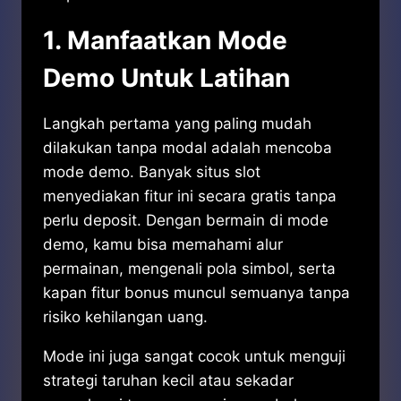
1. Manfaatkan Mode
Demo Untuk Latihan
Langkah pertama yang paling mudah
dilakukan tanpa modal adalah mencoba
mode demo. Banyak situs slot
menyediakan fitur ini secara gratis tanpa
perlu deposit. Dengan bermain di mode
demo, kamu bisa memahami alur
permainan, mengenali pola simbol, serta
kapan fitur bonus muncul semuanya tanpa
risiko kehilangan uang.
Mode ini juga sangat cocok untuk menguji
strategi taruhan kecil atau sekadar