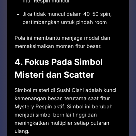
fitur Respin muncul
Jika tidak muncul dalam 40-50 spin,
pertimbangkan untuk pindah room
Pola ini membantu menjaga modal dan
memaksimalkan momen fitur besar.
4. Fokus Pada Simbol
Misteri dan Scatter
Simbol misteri di Sushi Oishi adalah kunci
kemenangan besar, terutama saat fitur
Mystery Respin aktif. Simbol ini berubah
menjadi simbol bernilai tinggi dan
meningkatkan multiplier setiap putaran
ulang.