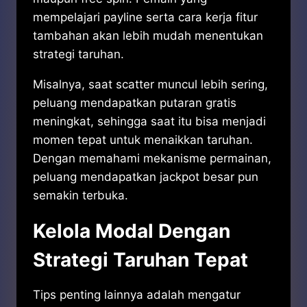
mempelajari payline serta cara kerja fitur
tambahan akan lebih mudah menentukan
strategi taruhan.
Misalnya, saat scatter muncul lebih sering,
peluang mendapatkan putaran gratis
meningkat, sehingga saat itu bisa menjadi
momen tepat untuk menaikkan taruhan.
Dengan memahami mekanisme permainan,
peluang mendapatkan jackpot besar pun
semakin terbuka.
Kelola Modal Dengan
Strategi Taruhan Tepat
Tips penting lainnya adalah mengatur