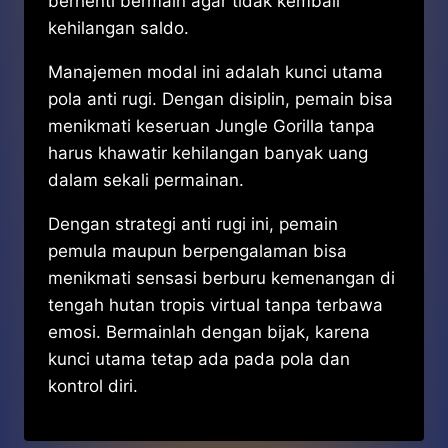
berhenti bermain agar tidak kembali
kehilangan saldo.
Manajemen modal ini adalah kunci utama
pola anti rugi. Dengan disiplin, pemain bisa
menikmati keseruan Jungle Gorilla tanpa
harus khawatir kehilangan banyak uang
dalam sekali permainan.
Dengan strategi anti rugi ini, pemain
pemula maupun berpengalaman bisa
menikmati sensasi berburu kemenangan di
tengah hutan tropis virtual tanpa terbawa
emosi. Bermainlah dengan bijak, karena
kunci utama tetap ada pada pola dan
kontrol diri.