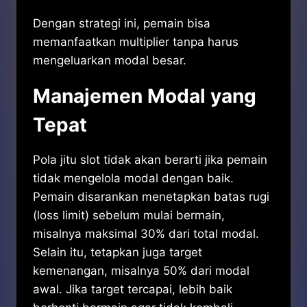
Dengan strategi ini, pemain bisa
memanfaatkan multiplier tanpa harus
mengeluarkan modal besar.
Manajemen Modal yang
Tepat
Pola jitu slot tidak akan berarti jika pemain
tidak mengelola modal dengan baik.
Pemain disarankan menetapkan batas rugi
(loss limit) sebelum mulai bermain,
misalnya maksimal 30% dari total modal.
Selain itu, tetapkan juga target
kemenangan, misalnya 50% dari modal
awal. Jika target tercapai, lebih baik