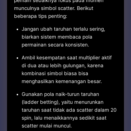
pemain sebaiknya fokus pada momen
munculnya simbol scatter. Berikut
beberapa tips penting:
Jangan ubah taruhan terlalu sering,
biarkan sistem membaca pola
permainan secara konsisten.
Ambil kesempatan saat multiplier aktif
di dua atau lebih gulungan, karena
kombinasi simbol biasa bisa
menghasilkan kemenangan besar.
Gunakan pola naik-turun taruhan
(ladder betting), yaitu menurunkan
taruhan saat tidak ada scatter dalam 20
spin, lalu menaikkannya sedikit saat
scatter mulai muncul.