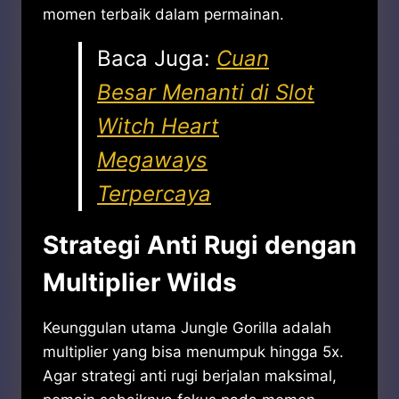
momen terbaik dalam permainan.
Baca Juga:
Cuan
Besar Menanti di Slot
Witch Heart
Megaways
Terpercaya
Strategi Anti Rugi dengan
Multiplier Wilds
Keunggulan utama Jungle Gorilla adalah
multiplier yang bisa menumpuk hingga 5x.
Agar strategi anti rugi berjalan maksimal,