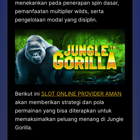
menekankan pada penerapan spin dasar,
pemanfaatan multiplier wilds, serta
pengelolaan modal yang disiplin.
Berikut ini
SLOT ONLINE PROVIDER AMAN
akan memberikan strategi dan pola
permainan yang bisa diterapkan untuk
memaksimalkan peluang menang di Jungle
Gorilla.