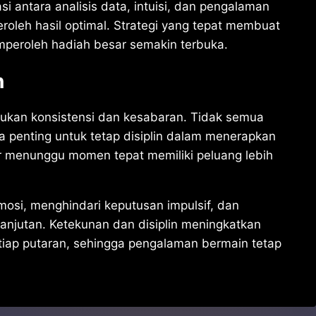
si antara analisis data, intuisi, dan pengalaman
leh hasil optimal. Strategi yang tepat membuat
emperoleh hadiah besar semakin terbuka.
n
lukan konsistensi dan kesabaran. Tidak semua
a penting untuk tetap disiplin dalam menerapkan
bar menunggu momen tepat memiliki peluang lebih
si, menghindari keputusan impulsif, dan
lanjutan. Ketekunan dan disiplin meningkatkan
tiap putaran, sehingga pengalaman bermain tetap