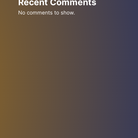
Recent Comments
No comments to show.