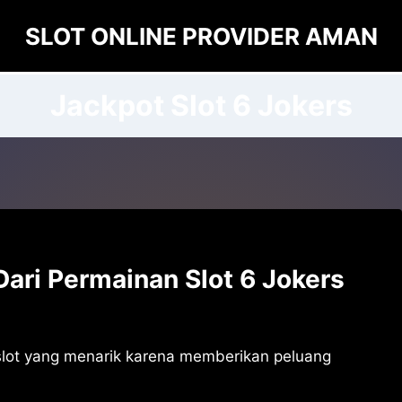
SLOT ONLINE PROVIDER AMAN
Jackpot Slot 6 Jokers
ari Permainan Slot 6 Jokers
 slot yang menarik karena memberikan peluang