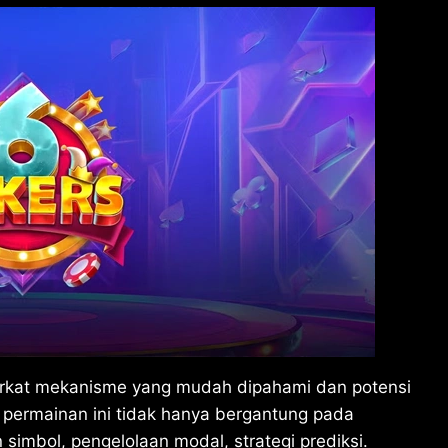
berkat mekanisme yang mudah dipahami dan potensi
 permainan ini tidak hanya bergantung pada
imbol, pengelolaan modal, strategi prediksi.